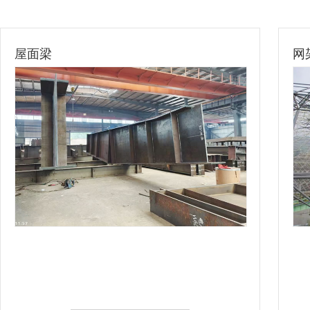
屋面梁
网