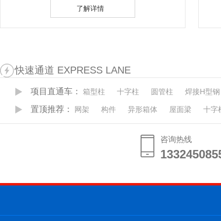
了解详情
快速通道 EXPRESS LANE
项目直通车：
箱型柱
十字柱
圆管柱
焊接H型钢
置顶推荐：
网架
构件
异形箱体
屋面梁
十字
咨询热线
133245085
133245085