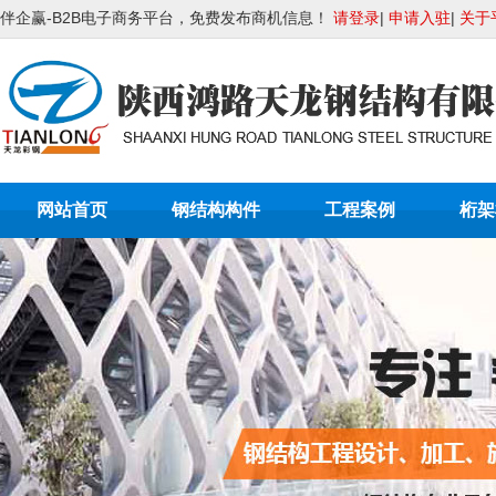
伴企赢-B2B电子商务平台，免费发布商机信息！
请登录
|
申请入驻
|
关于
网站首页
钢结构构件
工程案例
桁架