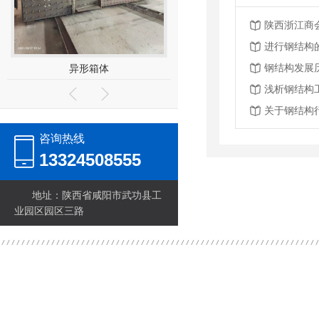
进行钢结构
钢结构发展
异形箱体
屋面梁
浅析钢结构
关于钢结构
咨询热线
13324508555
地址：陕西省咸阳市武功县工
业园区园区三路