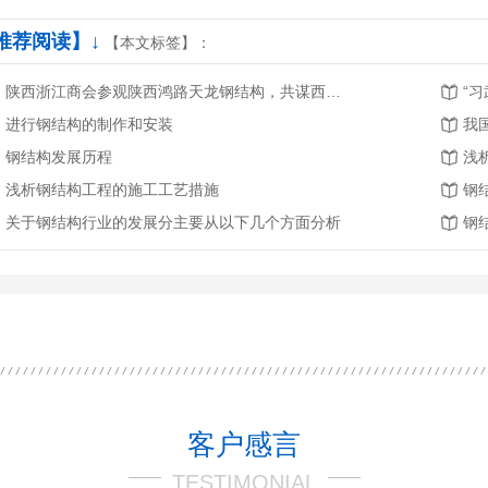
推荐阅读】↓
【本文标签】：
陕西浙江商会参观陕西鸿路天龙钢结构，共谋西北钢结构行业发展新机遇
“
柱
进行钢结构的制作和安装
我
钢结构发展历程
浅
浅析钢结构工程的施工工艺措施
钢
关于钢结构行业的发展分主要从以下几个方面分析
钢
客户感言
TESTIMONIAL