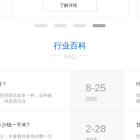
了解详情
行业百科
FAQ
用？
8-25
使用得比较多一种，这种板
2018
，就是因为这..
建
多少钱一平米?
2-28
少，主要看你是用在哪一方
2018