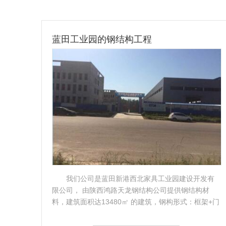
蓝田工业园的钢结构工程
人，
我们公司是蓝田新港西北家具工业园建设开发有
0㎡的
限公司， 由陕西鸿路天龙钢结构公司提供钢结构材
不错
料，建筑面积达13480㎡ 的建筑，钢构形式：框架+门
式钢架，合作中，鸿..