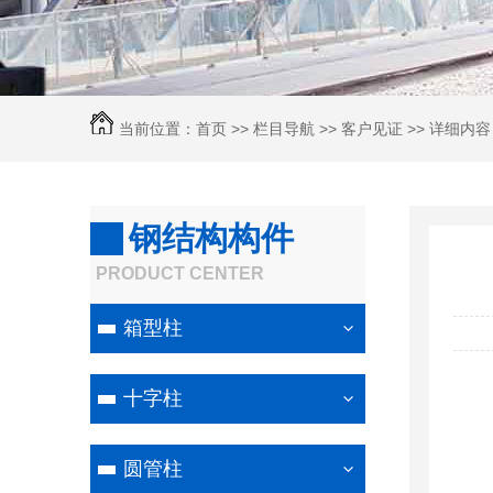
当前位置：
首页
>>
栏目导航
>>
客户见证
>> 详细内容
钢结构构件
PRODUCT CENTER
箱型柱
十字柱
圆管柱