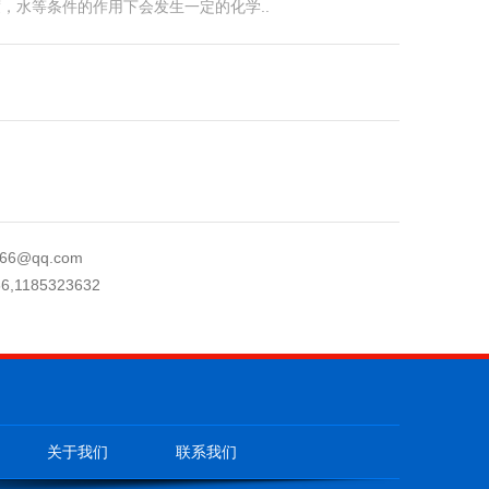
，水等条件的作用下会发生一定的化学..
66@qq.com
6,1185323632
关于我们
联系我们