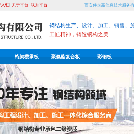
请入驻
|
关于平台
|
联系平台
西安伴企赢信息技术服务
钢结构生产、设计、加工、销售、
工匠精神，铸造钢构之美
桁架楼承板
聚氨酯复合板
彩钢板