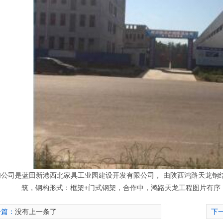
们公司是蓝田新港西北家具工业园建设开发有限公司， 由陕西鸿路天龙钢结构
筑，钢构形式：框架+门式钢架，合作中，鸿路天龙工程图片有序
一篇：
没有上一条了
下