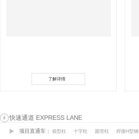
详情
了解详情
快速通道 EXPRESS LANE
项目直通车：
箱型柱
十字柱
圆管柱
焊接H型钢