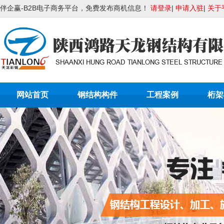
伴企赢-B2B电子商务平台，免费发布商机信息！
请登录
|
申请入驻
|
关于
网站首页
钢结构构件
工程案例
桁架