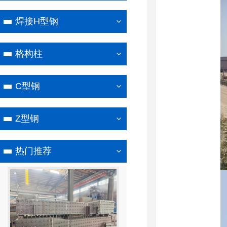
焊接H型钢
格构柱
C型钢
Z型钢
热门推荐