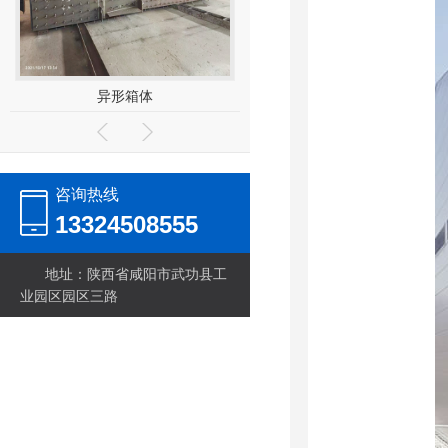
异形箱体
屋面梁
咨询热线
13324508555
地址：陕西省咸阳市武功县工
业园区园区三路