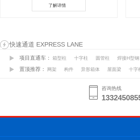
了解详情
快速通道 EXPRESS LANE
项目直通车：
箱型柱
十字柱
圆管柱
焊接H型钢
置顶推荐：
网架
构件
异形箱体
屋面梁
十字
咨询热线
133245085
133245085