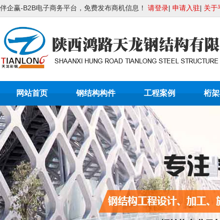
伴企赢-B2B电子商务平台，免费发布商机信息！
请登录
|
申请入驻
|
关于
网站首页
钢结构构件
工程案例
桁架