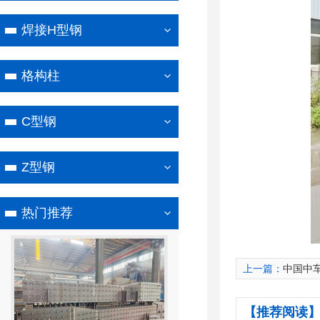
焊接H型钢
格构柱
C型钢
Z型钢
热门推荐
上一篇：
中国中
【推荐阅读】