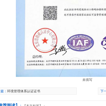
柱
未填写
一篇：
环境管理体系认证证书
下
推荐阅读】↓
【本文标签】：