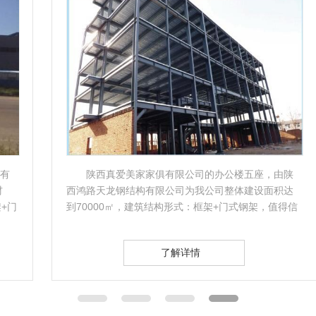
陕西真爱美家家俱有限公司的办公楼五座，由陕
西鸿路天龙钢结构有限公司为我公司整体建设面积达
到70000㎡，建筑结构形式：框架+门式钢架，值得信
赖!
了解详情