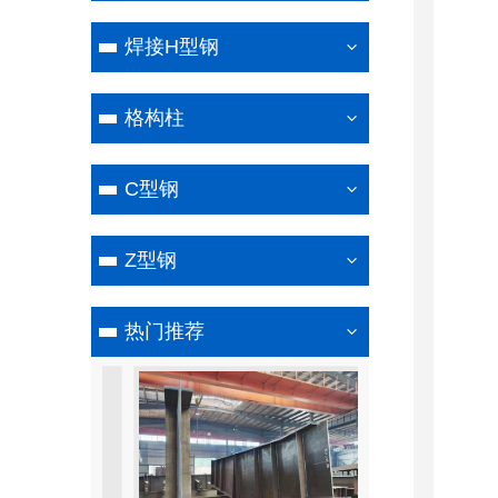
焊接H型钢
格构柱
C型钢
Z型钢
热门推荐