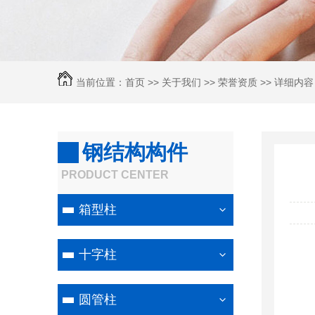
当前位置：
首页
>>
关于我们
>>
荣誉资质
>> 详细内容
钢结构构件
PRODUCT CENTER
箱型柱
十字柱
圆管柱