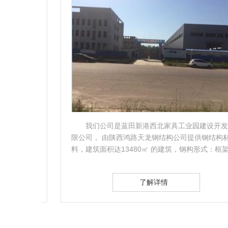
人，
我们公司是蓝田新港西北家具工业园建设开发有
0㎡的
限公司， 由陕西鸿路天龙钢结构公司提供钢结构材
不错
料，建筑面积达13480㎡ 的建筑，钢构形式：框架+门
式钢架，合作中，鸿..
了解详情