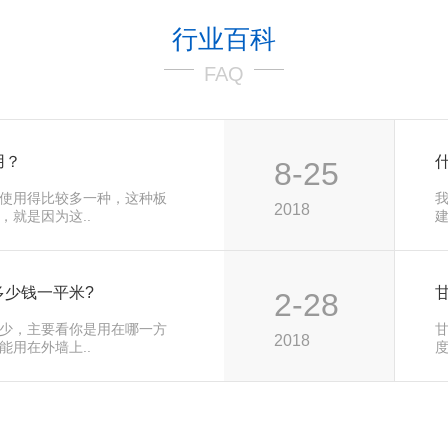
行业百科
FAQ
用？
8-25
使用得比较多一种，这种板
2018
，就是因为这..
建
多少钱一平米?
2-28
少，主要看你是用在哪一方
2018
能用在外墙上..
度