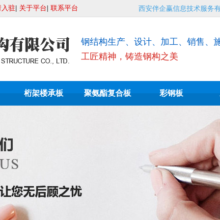
请入驻
|
关于平台
|
联系平台
西安伴企赢信息技术服务
钢结构生产、设计、加工、销售、
工匠精神，铸造钢构之美
桁架楼承板
聚氨酯复合板
彩钢板