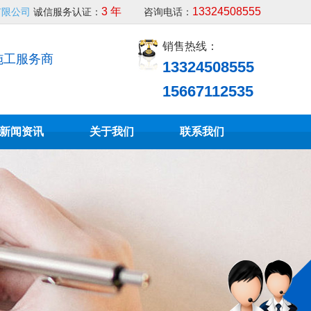
3 年
13324508555
有限公司
诚信服务认证：
咨询电话：
销售热线：
施工服务商
13324508555
15667112535
新闻资讯
关于我们
联系我们