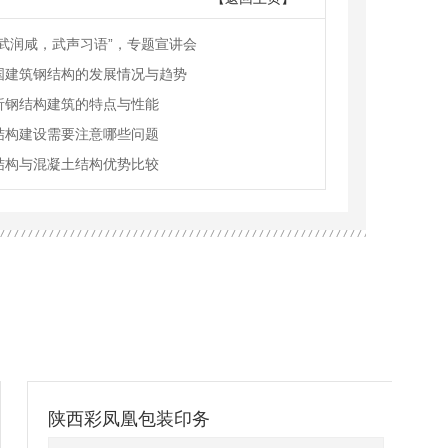
习武润咸，武声习语”，专题宣讲会
国建筑钢结构的发展情况与趋势
析钢结构建筑的特点与性能
结构建设需要注意哪些问题
结构与混凝土结构优势比较
陕西彩凤凰包装印务
立