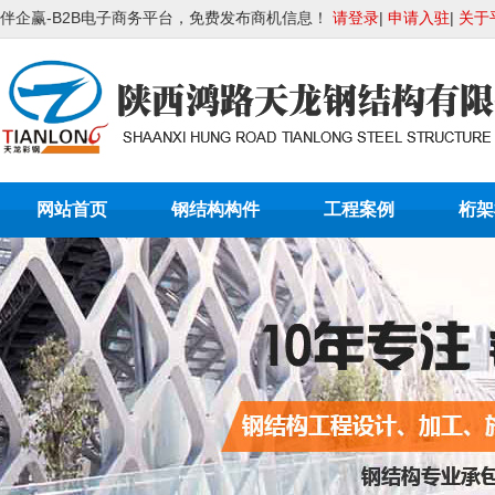
伴企赢-B2B电子商务平台，免费发布商机信息！
请登录
|
申请入驻
|
关于
网站首页
钢结构构件
工程案例
桁架