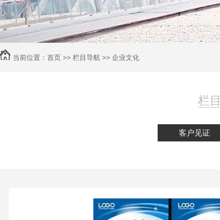
当前位置：
首页
>>
栏目导航
>>
企业文化
栏目
客户见证