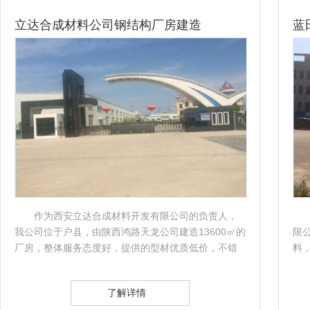
蓝田工业园的钢结构工程
我们公司是蓝田新港西北家具工业园建设开发有
限公司， 由陕西鸿路天龙钢结构公司提供钢结构材
料，建筑面积达13480㎡ 的建筑，钢构形式：框架+门
式钢架，合作中，鸿..
了解详情