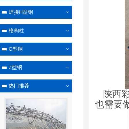
焊接H型钢
格构柱
C型钢
Z型钢
热门推荐
陕西
也需要