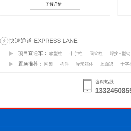
了解详情
快速通道 EXPRESS LANE
项目直通车：
箱型柱
十字柱
圆管柱
焊接H型钢
置顶推荐：
网架
构件
异形箱体
屋面梁
十字
咨询热线
133245085
133245085