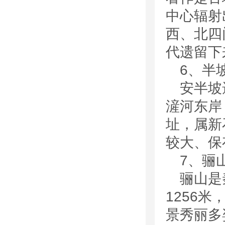
中心辐射
西、北四
代遗留下
6、半
安半坡
滻河东岸
址，属新
较大、保
7、骊
骊山是
1256
景秀丽多