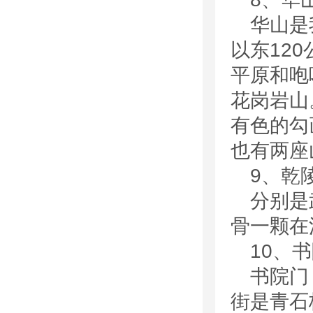
华山是
以东12
平原和咆
花岗岩山
有色的勾
也有两座
9、乾
分别是
骨一颗在
10、
书院门
街是青石