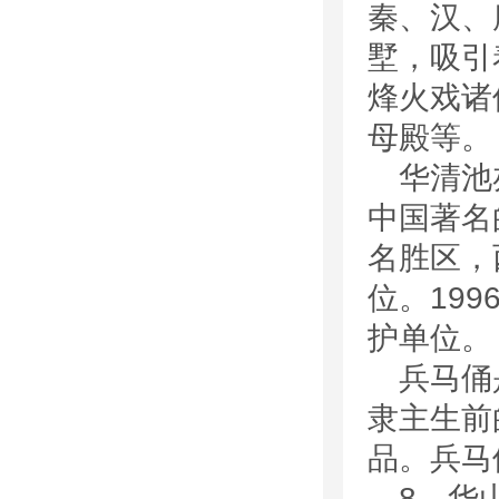
秦、汉、
墅，吸引
烽火戏诸
母殿等。
华清池
中国著名
名胜区，
位。19
护单位。
兵马俑
隶主生前
品。兵马
8、华